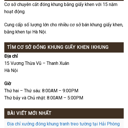
Cơ sở chuyên cắt đóng khung bằng giấy khen với 15 năm
hoạt động.
Cung cấp số lượng lớn cho nhiều cơ sở bán khung giấy khen,
bằng khen tại Hà Nội.
TÌM CƠ SỞ ĐÓNG KHUNG GIẤY KHEN IKHUNG
Địa chỉ
15 Vương Thừa Vũ – Thanh Xuân
Hà Nội
Giờ
Thứ hai – Thứ sáu: 8:00AM – 9:00PM
Thứ bảy và Chủ nhật: 8:00AM – 5:00PM
BÀI VIẾT MỚI NHẤT
Địa chỉ xưởng đóng khung tranh treo tường tại Hải Phòng