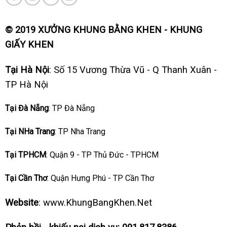
© 2019 XƯỞNG KHUNG BẰNG KHEN - KHUNG
GIẤY KHEN
Tại Hà Nội
: Số 15 Vương Thừa Vũ - Q Thanh Xuân -
TP Hà Nội
Tại Đà Nẵng
: TP Đà Nẵng
Tại NHa Trang
: TP Nha Trang
Tại TPHCM
: Quận 9 - TP Thủ Đức - TPHCM
Tại Cần Thơ
: Quận Hưng Phú - TP Cần Thơ
Website
: www.KhungBangKhen.Net